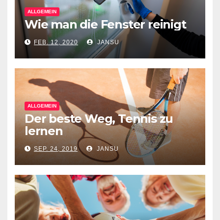
ALLGEMEIN
Wie man die Fenster reinigt
FEB. 12, 2020
JANSU
ALLGEMEIN
Der beste Weg, Tennis zu
lernen
SEP. 24, 2019
JANSU