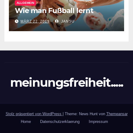
ALLGEMEIN
Wie man Fußball lernt
MÄRZ 22, 2019
JANSU
meinungsfreiheit.....
Stolz präsentiert von WordPress
|
Theme: News Hunt von
Themeansar
Home
Datenschutzerklaerung
Impressum