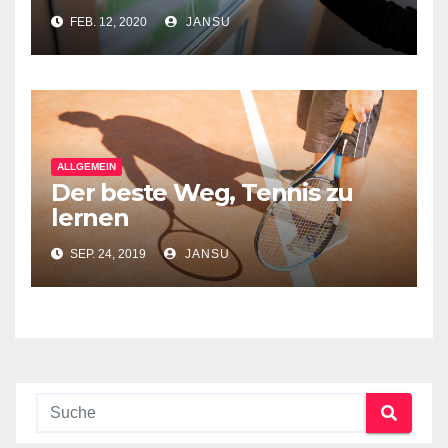
FEB. 12, 2020
JANSU
ALLGEMEIN
Der beste Weg, Tennis zu
lernen
SEP. 24, 2019
JANSU