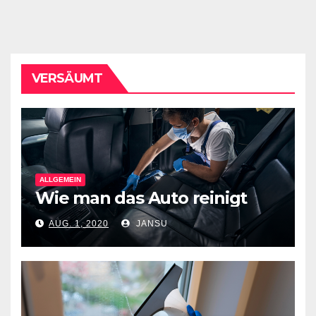
VERSÄUMT
ALLGEMEIN
Wie man das Auto reinigt
AUG. 1, 2020
JANSU