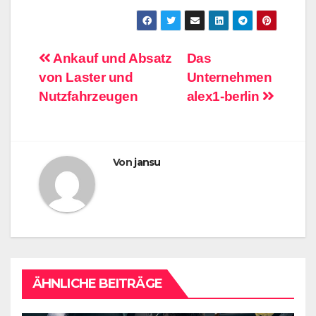
Beitragsnavigation
Ankauf und Absatz
Das
von Laster und
Unternehmen
Nutzfahrzeugen
alex1-berlin
Von
jansu
ÄHNLICHE BEITRÄGE