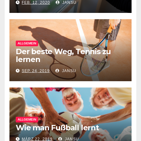
FEB. 12, 2020
JANSU
ALLGEMEIN
Der beste Weg, Tennis zu
lernen
SEP. 24, 2019
JANSU
ALLGEMEIN
Wie man Fußball lernt
MÄRZ 22, 2019
JANSU