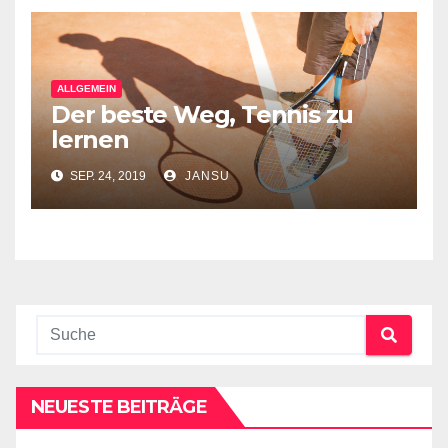
ALLGEMEIN
Der beste Weg, Tennis zu
lernen
SEP. 24, 2019
JANSU
NEUESTE BEITRÄGE