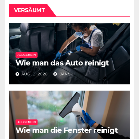
VERSÄUMT
ALLGEMEIN
Wie man das Auto reinigt
AUG. 1, 2020
JANSU
ALLGEMEIN
Wie man die Fenster reinigt