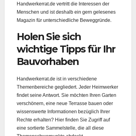
Handwerkerrat.de vertritt die Interessen der
Menschen und ist deshalb ein gern gelesenes
Magazin für unterschiedliche Beweggründe.
Holen Sie sich
wichtige Tipps für Ihr
Bauvorhaben
Handwerkerrat.de ist in verschiedene
Themenbereiche gegliedert. Jeder Heimwerker
findet seine Antwort. Sie möchten Ihren Garten
verschönern, eine neue Terrasse bauen oder
wissenswerte Informationen bezüglich Ihrer
Rechte erhalten? Hier finden Sie Zugriff auf
eine sortierte Sammelstelle, die all diese