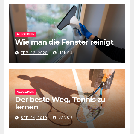
ALLGEMEIN
Wie man die Fenster reinigt
FEB. 12, 2020
JANSU
ALLGEMEIN
Der beste Weg, Tennis zu
lernen
SEP. 24, 2019
JANSU