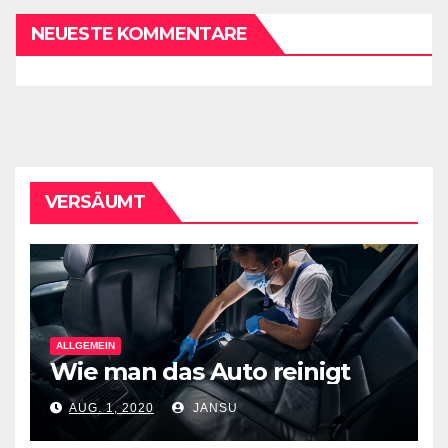
NEUESTE KOMMENTARE
VERSÄUMT
ALLGEMEIN
Wie man das Auto reinigt
AUG. 1, 2020
JANSU