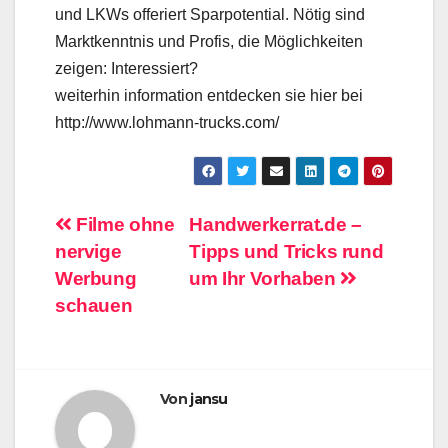
und LKWs offeriert Sparpotential. Nötig sind
Marktkenntnis und Profis, die Möglichkeiten
zeigen: Interessiert?
weiterhin information entdecken sie hier bei
http://www.lohmann-trucks.com/
Beitragsnavigation
Filme ohne
Handwerkerrat.de –
nervige
Tipps und Tricks rund
Werbung
um Ihr Vorhaben
schauen
Von
jansu