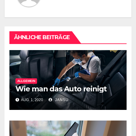
ÄHNLICHE BEITRÄGE
ALLGEMEIN
Wie man das Auto reinigt
AUG. 1, 2020
JANSU