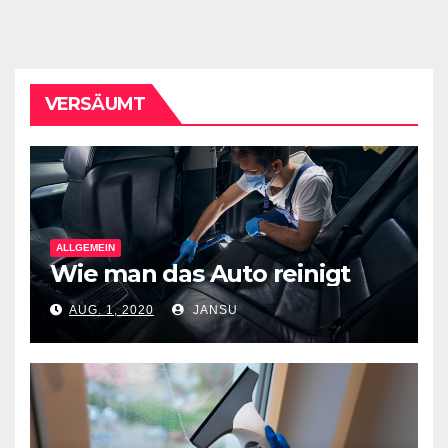
VERSÄUMT
ALLGEMEIN
Wie man das Auto reinigt
AUG. 1, 2020
JANSU