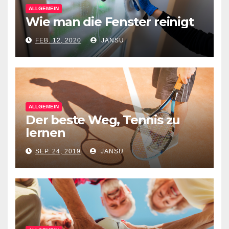
ALLGEMEIN
Wie man die Fenster reinigt
FEB. 12, 2020
JANSU
ALLGEMEIN
Der beste Weg, Tennis zu
lernen
SEP. 24, 2019
JANSU